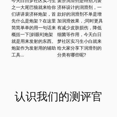
今天白日梦社区实习生
裴济润滑剂是特别为裴
之一大尾巴狼就来给你
济杯设计的润滑剂，一
们讲讲裴济杯炮架，首
款好的润滑剂不单是增
先什么是炮架？在这里
加润滑效果，;同时更具
简简单单的用一句话来
有减少皮肤损伤，降低
概括一下[斜眼R]炮架
细菌等作用，今天白日
就是用来发射的东西。
梦社区实习生小白就来
炮架作为发射用的辅助
给大家分享下润滑剂的
工具…
分类有哪些呢?
认识我们的测评官