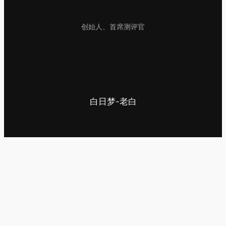
创始人、首席测评官
白日梦-老白