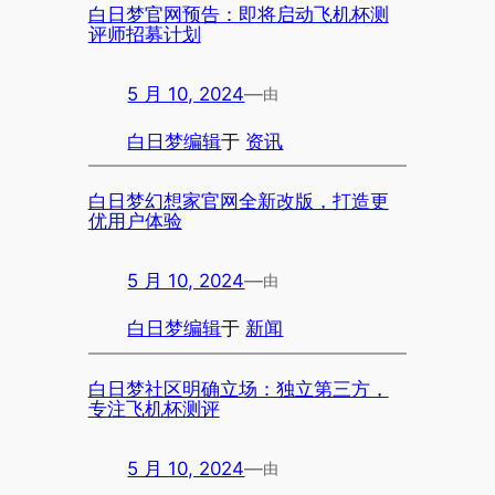
白日梦官网预告：即将启动飞机杯测
评师招募计划
5 月 10, 2024
—
由
白日梦编辑
于
资讯
白日梦幻想家官网全新改版，打造更
优用户体验
5 月 10, 2024
—
由
白日梦编辑
于
新闻
白日梦社区明确立场：独立第三方，
专注飞机杯测评
5 月 10, 2024
—
由