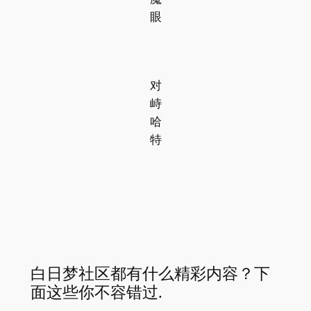
眼
对
峙
哈
特
白日梦社区都有什么精彩内容？下
面这些你不容错过.