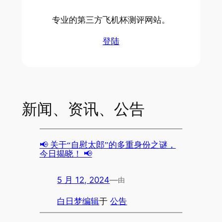
专业的第三方飞机杯测评网站。
登陆
新闻、资讯、公告
📢 关于“自慰太郎”的多重身份之谜，
今日揭晓！ 📢
5 月 12, 2024
—
由
白日梦编辑
于
公告