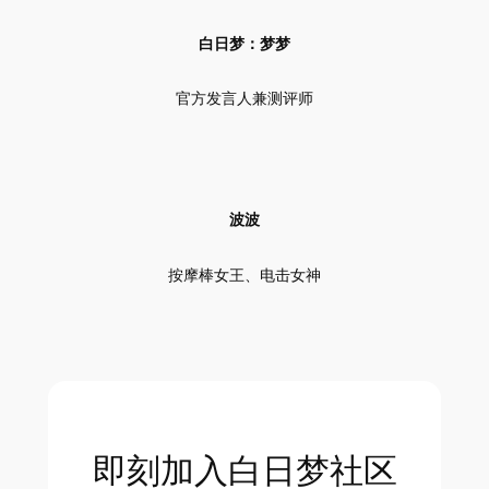
白日梦：梦梦
官方发言人兼测评师
波波
按摩棒女王、电击女神
即刻加入白日梦社区